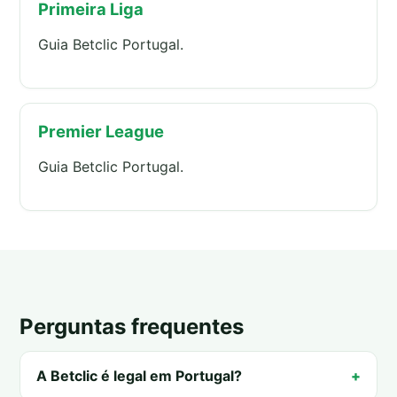
Primeira Liga
Guia Betclic Portugal.
Premier League
Guia Betclic Portugal.
Perguntas frequentes
A Betclic é legal em Portugal?