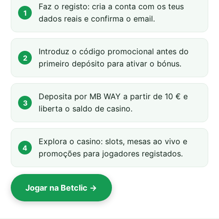
Faz o registo: cria a conta com os teus
dados reais e confirma o email.
Introduz o código promocional antes do
primeiro depósito para ativar o bónus.
Deposita por MB WAY a partir de 10 € e
liberta o saldo de casino.
Explora o casino: slots, mesas ao vivo e
promoções para jogadores registados.
Jogar na Betclic →