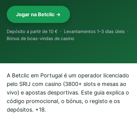
Jogar na Betclic →
Depósito a partir de 10 € · Levantamentos 1–3 dias úteis ·
Bónus de boas-vindas de casino
A Betclic em Portugal é um operador licenciado
pelo SRIJ com casino (3800+ slots e mesas ao
vivo) e apostas desportivas. Este guia explica o
código promocional, o bónus, o registo e os
depósitos. +18.